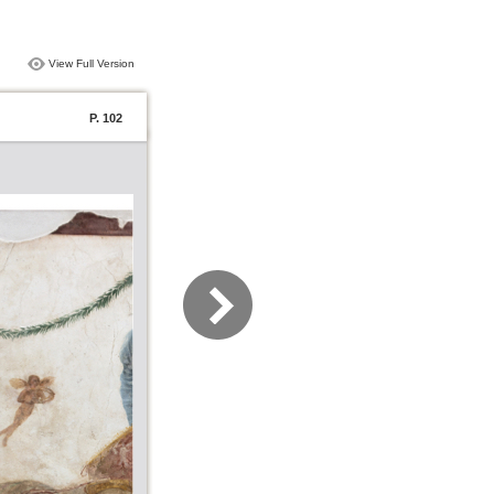
View Full Version
P. 102