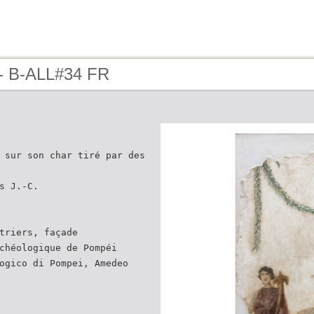
- B-ALL#34 FR
 sur son char tiré par des
s J.-C.
triers, façade
chéologique de Pompéi
ogico di Pompei, Amedeo