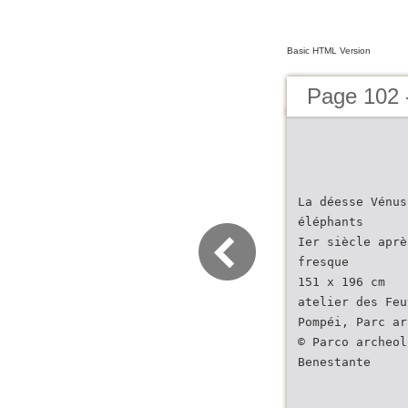
Basic HTML Version
Page 102 
La déesse Vénus
éléphants
Ier siècle aprè
fresque
151 x 196 cm
atelier des Feu
Pompéi, Parc ar
© Parco archeol
Benestante