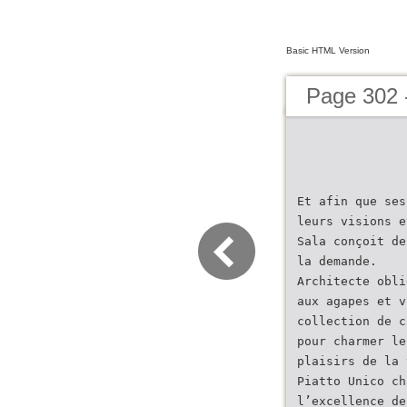
Basic HTML Version
Page 302 
Et afin que ses
leurs visions e
Sala conçoit de
la demande.
Architecte obli
aux agapes et v
collection de c
pour charmer le
plaisirs de la 
Piatto Unico ch
l’excellence de