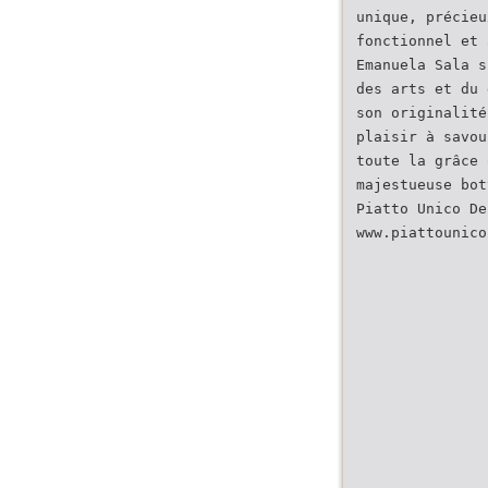
unique, précieu
fonctionnel et 
Emanuela Sala s
des arts et du 
son originalité
plaisir à savou
toute la grâce 
majestueuse bot
Piatto Unico De
www.piattounico