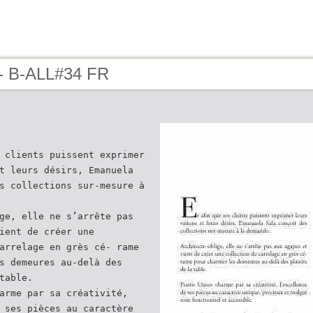
- B-ALL#34 FR
 clients puissent exprimer
t leurs désirs, Emanuela
s collections sur-mesure à
ge, elle ne s’arrête pas
ient de créer une
arrelage en grès cé- rame
s demeures au-delà des
table.
arme par sa créativité,
 ses pièces au caractère