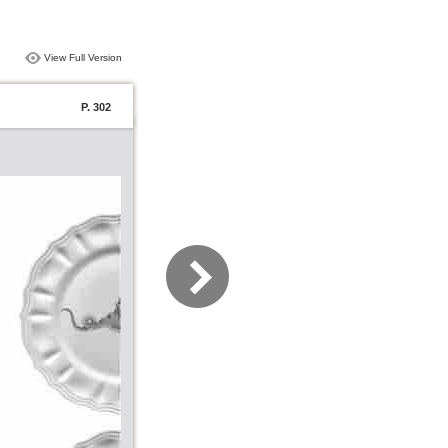
View Full Version
P. 302