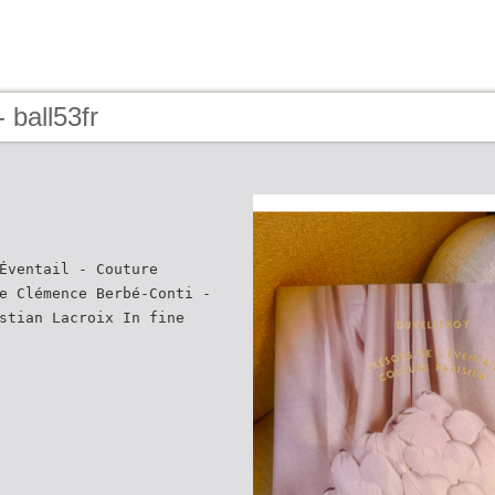
 ball53fr
Éventail - Couture
e Clémence Berbé-Conti -
stian Lacroix In fine