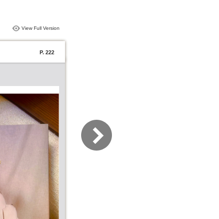
View Full Version
P. 222