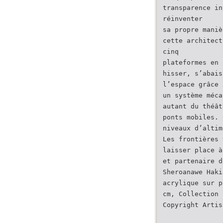
transparence in
réinventer
sa propre maniè
cette architect
cinq
plateformes en 
hisser, s’abais
l’espace grâce 
un système méca
autant du théât
ponts mobiles. 
niveaux d’altim
Les frontières 
laisser place à
et partenaire d
Sheroanawe Haki
acrylique sur p
cm, Collection 
Copyright Artis