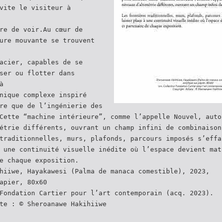
vite le visiteur à
re de voir.Au cœur de
ure mouvante se trouvent
acier, capables de se
ser ou flotter dans
à
nique complexe inspiré
re que de l’ingénierie des
Cette “machine intérieure”, comme l’appelle Nouvel, auto
étrie différents, ouvrant un champ infini de combinaison
traditionnelles, murs, plafonds, parcours imposés s’effa
 une continuité visuelle inédite où l’espace devient mat
e chaque exposition.
hiiwe, Hayakawesi (Palma de manaca comestible), 2023,
apier, 80x60
Fondation Cartier pour l’art contemporain (acq. 2023).
te : © Sheroanawe Hakihiiwe