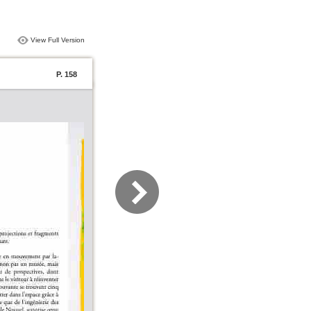
View Full Version
P. 158