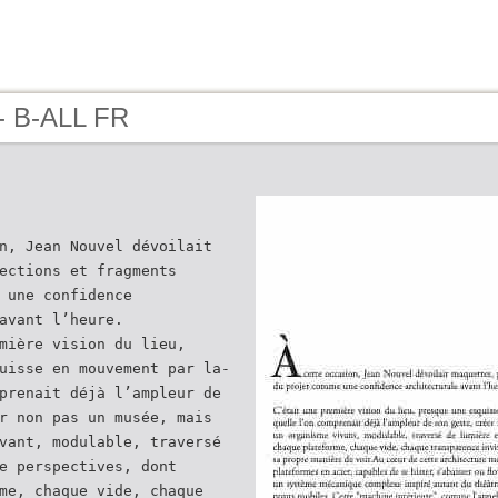
- B-ALL FR
n, Jean Nouvel dévoilait
ections et fragments
 une confidence
avant l’heure.
mière vision du lieu,
uisse en mouvement par la-
prenait déjà l’ampleur de
r non pas un musée, mais
vant, modulable, traversé
e perspectives, dont
me, chaque vide, chaque