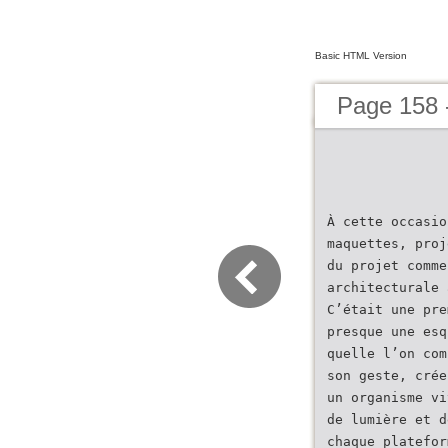
Basic HTML Version
Page 158 
À cette occasio
maquettes, proj
du projet comme
architecturale 
C’était une pre
presque une esq
quelle l’on com
son geste, crée
un organisme vi
de lumière et d
chaque platefor